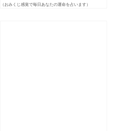
（おみくじ感覚で毎日あなたの運命を占います）