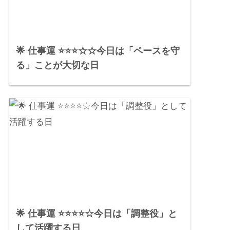
🌟 仕事運 ⭐⭐⭐☆☆今日は「ペースを守
る」ことが大切な日
🌟 仕事運 ⭐⭐⭐⭐☆今日は「調整役」と
して活躍する日