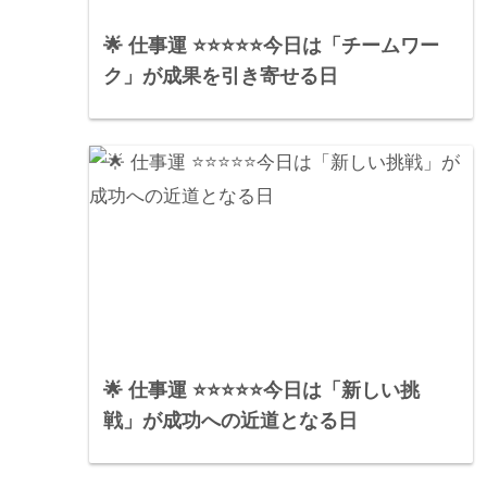
🌟 仕事運 ⭐⭐⭐⭐⭐今日は「チームワー
ク」が成果を引き寄せる日
🌟 仕事運 ⭐⭐⭐⭐⭐今日は「新しい挑
戦」が成功への近道となる日