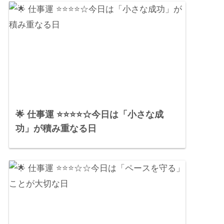
🌟 仕事運 ⭐⭐⭐⭐☆今日は「小さな成
功」が積み重なる日