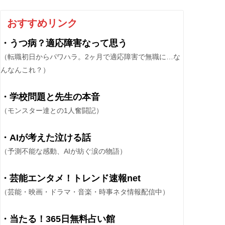
おすすめリンク
・うつ病？適応障害なって思う
（転職初日からパワハラ。2ヶ月で適応障害で無職に…な
んなんこれ？）
・学校問題と先生の本音
（モンスター達との1人奮闘記）
・AIが考えた泣ける話
（予測不能な感動、AIが紡ぐ涙の物語）
・芸能エンタメ！トレンド速報net
（芸能・映画・ドラマ・音楽・時事ネタ情報配信中）
・当たる！365日無料占い館