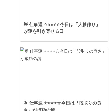
🌟 仕事運 ⭐⭐⭐⭐⭐今日は「人脈作り」
が運を引き寄せる日
🌟 仕事運 ⭐⭐⭐⭐☆今日は「段取りの良
さ」が成功の鍵