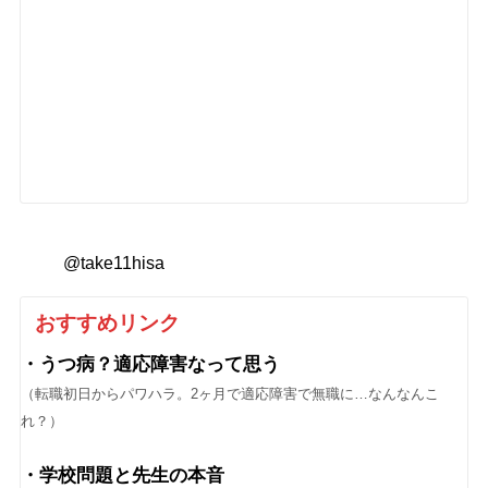
@take11hisa
おすすめリンク
・うつ病？適応障害なって思う
（転職初日からパワハラ。2ヶ月で適応障害で無職に…なんなんこ
れ？）
・学校問題と先生の本音