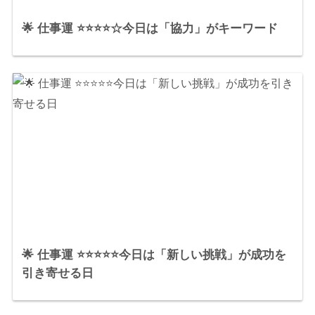
🌟 仕事運 ⭐⭐⭐⭐☆今日は「協力」がキーワード
🌟 仕事運 ⭐⭐⭐⭐⭐今日は「新しい挑戦」が成功を
引き寄せる日