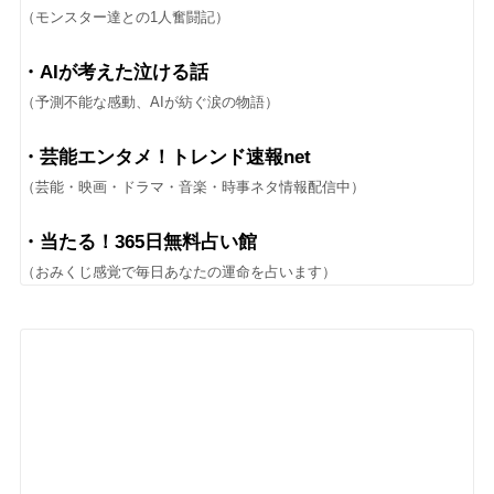
（モンスター達との1人奮闘記）
・AIが考えた泣ける話
（予測不能な感動、AIが紡ぐ涙の物語）
・芸能エンタメ！トレンド速報net
（芸能・映画・ドラマ・音楽・時事ネタ情報配信中）
・当たる！365日無料占い館
（おみくじ感覚で毎日あなたの運命を占います）