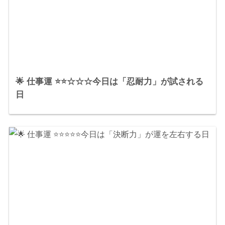
🌟 仕事運 ⭐⭐☆☆☆今日は「忍耐力」が試される
日