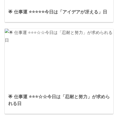
🌟 仕事運 ⭐⭐⭐⭐⭐今日は「アイデアが冴える」日
🌟 仕事運 ⭐⭐⭐☆☆今日は「忍耐と努力」が求めら
れる日